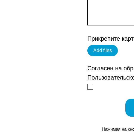
Прикрепите карт
Add files
Согласен на обр
Пользовательск
Нажимая на кно