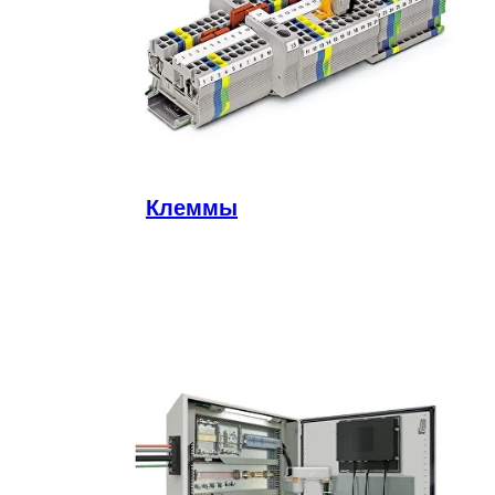
Клеммы