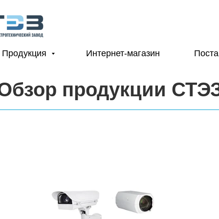
Продукция
Интернет-магазин
Пост
Обзор продукции СТЭ