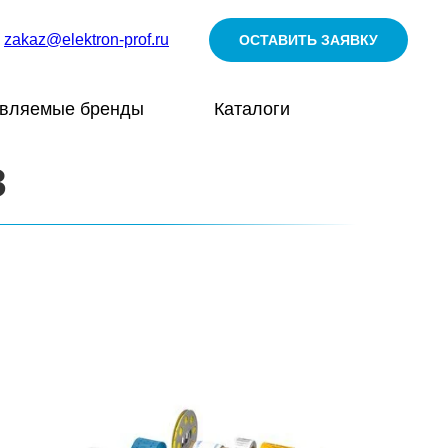
zakaz@elektron-prof.ru
ОСТАВИТЬ ЗАЯВКУ
авляемые бренды
Каталоги
З