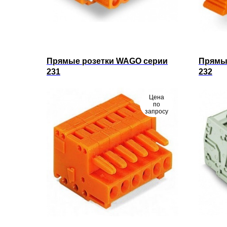
Прямые розетки WAGO серии
Прямы
231
232
Цена
по
запросу