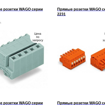
е розетки WAGO серии
Прямые розетки WAGO с
2231
.
Цена
по
запросу
з
е розетки WAGO серии
Прямые розетки WAGO с