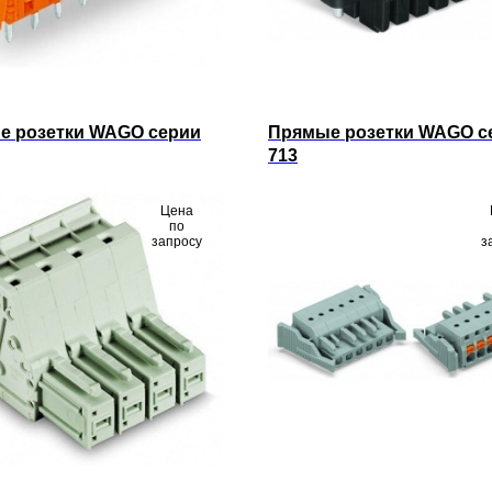
е розетки WAGO серии
Прямые розетки WAGO с
713
Цена
по
запросу
з