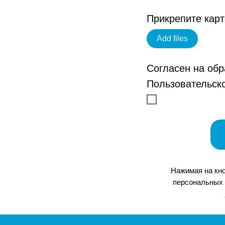
Прикрепите карт
Add files
Согласен на обр
Пользовательск
Нажимая на кно
персональных 