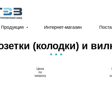
Продукция
Интернет-магазин
Пост
озетки (колодки) и вил
Цена
по
запросу
з