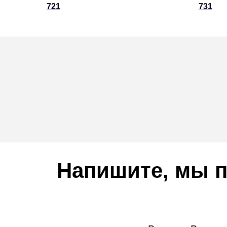
721
731
Напишите, мы п