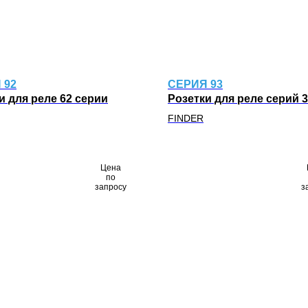
 92
СЕРИЯ 93
и для реле 62 серии
Розетки для реле серий 3
FINDER
Цена
по
запросу
з