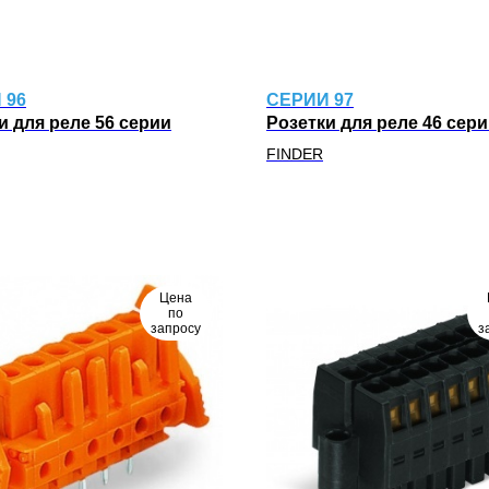
 96
CЕРИИ 97
и для реле 56 серии
Розетки для реле 46 сер
FINDER
Цена
по
запросу
з