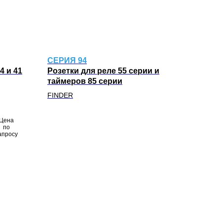
CЕРИЯ 94
4 и 41
Розетки для реле 55 серии и
таймеров 85 серии
FINDER
Цена
по
апросу