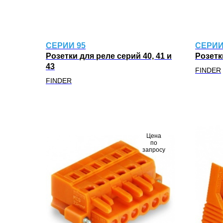
CЕРИИ 95
CЕРИИ
Розетки для реле серий 40, 41 и
Розетк
43
FINDER
FINDER
Цена
по
запросу