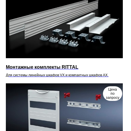
Монтажные комплекты RITTAL
Для системы линейных шкафов VX и компактных шкафов AX.
Цена
по
запросу