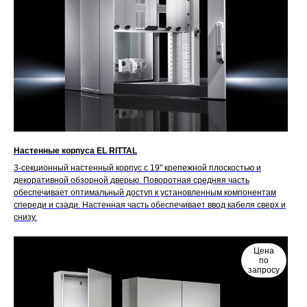
Настенные корпуса EL RITTAL
3-секционный настенный корпус с 19" крепежной плоскостью и
декоративной обзорной дверью. Поворотная средняя часть
обеспечивает оптимальный доступ к установленным компонентам
спереди и сзади. Настенная часть обеспечивает ввод кабеля сверх и
снизу.
Цена
по
запросу