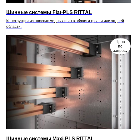
Шинные системы Flat-PLS RITTAL
Конструкция из плоских медных шин в области крыши или задней
области.
Цена
по
запросу
Шинные системы Maxi-PLS RITTAL