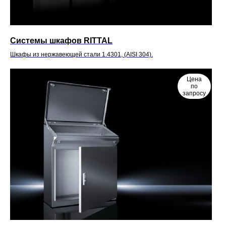
Системы шкафов RITTAL
Шкафы из нержавеющей стали 1.4301, (AISI 304).
Цена
по
запросу