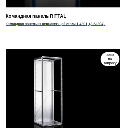
Командная панель RITTAL
Командная панель из нержавеющей стали 1.4301, (AISI 304).
Цена
по
запросу