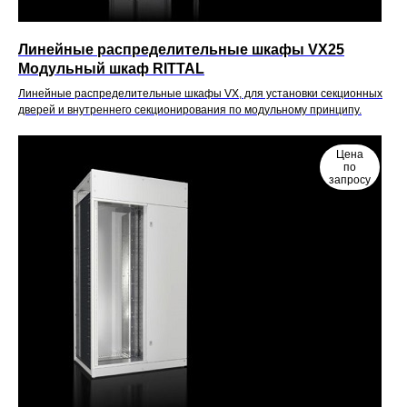
Линейные распределительные шкафы VX25
Модульный шкаф RITTAL
Линейные распределительные шкафы VX, для установки секционных
дверей и внутреннего секционирования по модульному принципу.
Цена
по
запросу