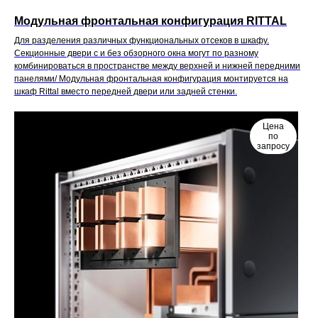
Модульная фронтальная конфигурация RITTAL
Для разделения различных функциональных отсеков в шкафу.
Секционные двери с и без обзорного окна могут по разному
комбинироваться в пространстве между верхней и нижней передними
панелями/ Модульная фронтальная конфигурация монтируется на
шкаф Rittal вместо передней двери или задней стенки.
Цена
по
запросу