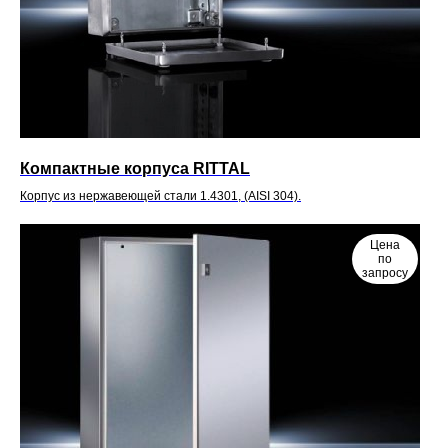
Компактные корпуса RITTAL
Корпус из нержавеющей стали 1.4301, (AISI 304).
Цена
по
запросу