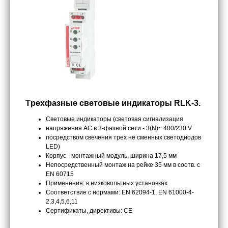
Tрехфазные cветовые индикаторы RLK-3.
Световые индикаторы (световая сигнализация
напряжения AC в 3-фазной сети - 3(N)~ 400/230 V
посредством свечения трех не сменных светодиодов
LED)
Корпус - монтажный модуль, ширина 17,5 мм
Непосредственный монтаж на рейке 35 мм в соотв. с
EN 60715
Применения: в низковольтных установках
Соответствие с нормами: EN 62094-1, EN 61000-4-
2,3,4,5,6,11
Сертификаты, директивы: CE