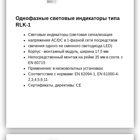
Oднофазные cветовые индикаторы типа
RLK-1
Световые индикаторы (световая сигнализация
напряжения AC/DC в 1-фазной сети посредством
свечения одного не сменного светодиода LED)
Корпус - монтажный модуль, ширина 17,5 мм
Непосредственный монтаж на рейке 35 мм в соотв. с
EN 60715
Применения: в низковольтных установках
Соответствие с нормами: EN 62094-1, EN 61000-4-
2,3,4,5,6,11
Сертификаты, директивы: CE