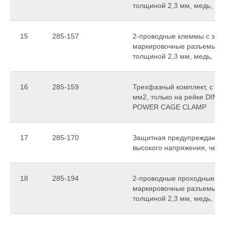
толщиной 2,3 мм, медь, 
15
285-157
2-проводные клеммы с заз
маркировочные разъемы, то
толщиной 2,3 мм, медь, 
16
285-159
Трехфазный комплект, с с
мм2, только на рейке DIN 3
POWER CAGE CLAMP
17
285-170
Защитная предупреждающа
высокого напряжения, чер
18
285-194
2-проводные проходные кл
маркировочные разъемы, то
толщиной 2,3 мм, медь, 