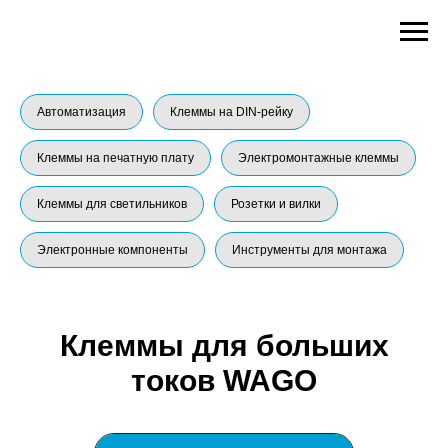
Автоматизация
Клеммы на DIN-рейку
Клеммы на печатную плату
Электромонтажные клеммы
Клеммы для светильников
Розетки и вилки
Электронные компоненты
Инструменты для монтажа
Клеммы для больших
токов WAGO