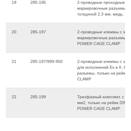
19
285-195
2-проводные проходные кл
маркировочные разъемы, то
толщиной 2,3 мм, медь, 
20
285-197
2-проводные клеммы с заз
маркировочные разъемы, то
POWER CAGE CLAMP
21
285-197/999-950
2-проводные клеммы с заз
для исполнений Ex e II, б
разъемы, только на рейке
CLAMP
22
285-199
Трехфазный комплект, с с
мм2, только на рейке DIN 3
POWER CAGE CLAMP