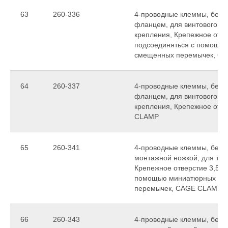
63
260-336
4-проводные клеммы, без к
фланцем, для винтового ил
крепления, Крепежное отвер
подсоединяться с помощь
смещенных перемычек, C
64
260-337
4-проводные клеммы, без к
фланцем, для винтового ил
крепления, Крепежное отве
CLAMP
65
260-341
4-проводные клеммы, без 
монтажной ножкой, для тол
Крепежное отверстие 3,5 м
помощью миниатюрных см
перемычек, CAGE CLAMP
66
260-343
4-проводные клеммы, без 