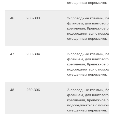
смещенных перемычек, C
46
260-303
2-проводные клеммы, без к
фланцем, для винтового ил
крепления, Крепежное отвер
подсоединяться с помощь
смещенных перемычек, C
47
260-304
2-проводные клеммы, без к
фланцем, для винтового ил
крепления, Крепежное отвер
подсоединяться с помощь
смещенных перемычек, C
48
260-306
2-проводные клеммы, без к
фланцем, для винтового ил
крепления, Крепежное отвер
подсоединяться с помощь
смещенных перемычек, C