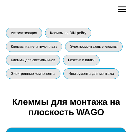
Автоматизация
Клеммы на DIN-рейку
Клеммы на печатную плату
Электромонтажные клеммы
Клеммы для светильников
Розетки и вилки
Электронные компоненты
Инструменты для монтажа
Клеммы для монтажа на
плоскость WAGO