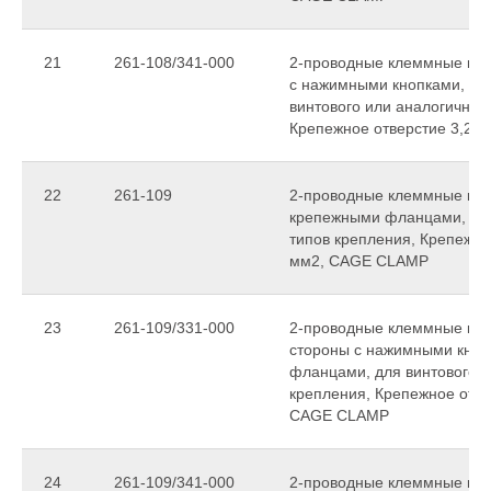
21
261-108/341-000
2-проводные клеммные коло
с нажимными кнопками, с 
винтового или аналогичных
Крепежное отверстие 3,2 
22
261-109
2-проводные клеммные колод
крепежными фланцами, для
типов крепления, Крепежное
мм2, CAGE CLAMP
23
261-109/331-000
2-проводные клеммные коло
стороны с нажимными кноп
фланцами, для винтового и
крепления, Крепежное отвер
CAGE CLAMP
24
261-109/341-000
2-проводные клеммные коло