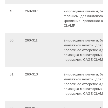
49
260-307
2-проводные клеммы, без к
фланцем, для винтового ил
крепления, Крепежное отве
CLAMP
50
260-311
2-проводные клеммы, без 
монтажной ножкой, для тол
Крепежное отверстие 3,5 м
помощью миниатюрных см
перемычек, CAGE CLAMP
51
260-313
2-проводные клеммы, без 
монтажной ножкой, для тол
Крепежное отверстие 3,5 м
помощью миниатюрных см
перемычек, CAGE CLAMP