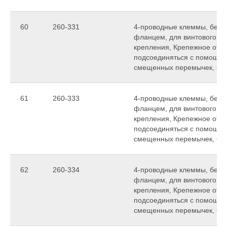
60
260-331
4-проводные клеммы, без к
фланцем, для винтового ил
крепления, Крепежное отвер
подсоединяться с помощь
смещенных перемычек, C
61
260-333
4-проводные клеммы, без к
фланцем, для винтового ил
крепления, Крепежное отвер
подсоединяться с помощь
смещенных перемычек, C
62
260-334
4-проводные клеммы, без к
фланцем, для винтового ил
крепления, Крепежное отвер
подсоединяться с помощь
смещенных перемычек, C