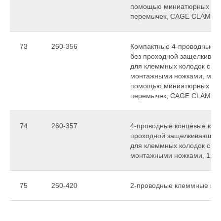
помощью миниатюрных см
перемычек, CAGE CLAMP
73
260-356
Компактные 4-проводные ко
без проходной защелкиваю
для клеммных колодок с 
монтажными ножками, могу
помощью миниатюрных см
перемычек, CAGE CLAMP
74
260-357
4-проводные концевые клем
проходной защелкивающейс
для клеммных колодок с 
монтажными ножками, 1,5
75
260-420
2-проводные клеммные кол