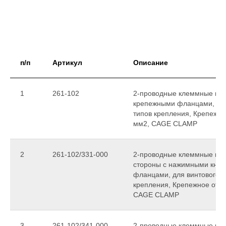
п/п
Артикул
Описание
1
261-102
2-проводные клеммные колод
крепежными фланцами, для
типов крепления, Крепежное
мм2, CAGE CLAMP
2
261-102/331-000
2-проводные клеммные коло
стороны с нажимными кноп
фланцами, для винтового и
крепления, Крепежное отвер
CAGE CLAMP
3
261-102/341-000
2-проводные клеммные коло