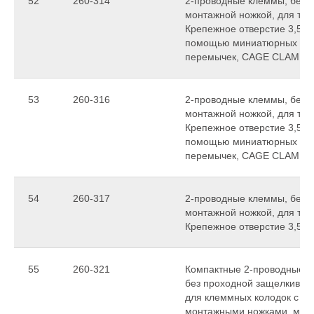
52
260-314
2-проводные клеммы, без 
монтажной ножкой, для тол
Крепежное отверстие 3,5 м
помощью миниатюрных см
перемычек, CAGE CLAMP
53
260-316
2-проводные клеммы, без 
монтажной ножкой, для тол
Крепежное отверстие 3,5 м
помощью миниатюрных см
перемычек, CAGE CLAMP
54
260-317
2-проводные клеммы, без 
монтажной ножкой, для тол
Крепежное отверстие 3,5 м
55
260-321
Компактные 2-проводные ко
без проходной защелкиваю
для клеммных колодок с 
монтажными ножками, могу