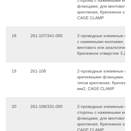
стороны с нажимными кноп
фланцами, для винтового и
крепления, Крепежное отвер
CAGE CLAMP
18
261-107/341-000
2-проводные клеммные коло
с нажимными кнопками, с 
винтового или аналогичных
Крепежное отверстие 3,2 
19
261-108
2-проводные клеммные колод
крепежными фланцами, для
типов крепления, Крепежное
мм2, CAGE CLAMP
20
261-108/331-000
2-проводные клеммные коло
стороны с нажимными кноп
фланцами, для винтового и
крепления, Крепежное отвер
CAGE CLAMP