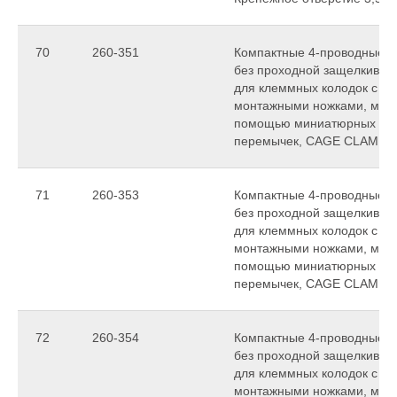
70
260-351
Компактные 4-проводные ко
без проходной защелкиваю
для клеммных колодок с 
монтажными ножками, могу
помощью миниатюрных см
перемычек, CAGE CLAMP
71
260-353
Компактные 4-проводные ко
без проходной защелкиваю
для клеммных колодок с 
монтажными ножками, могу
помощью миниатюрных см
перемычек, CAGE CLAMP
72
260-354
Компактные 4-проводные ко
без проходной защелкиваю
для клеммных колодок с 
монтажными ножками, могу