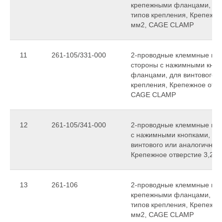
крепежными фланцами, для
типов крепления, Крепежное
мм2, CAGE CLAMP
11
261-105/331-000
2-проводные клеммные коло
стороны с нажимными кноп
фланцами, для винтового и
крепления, Крепежное отвер
CAGE CLAMP
12
261-105/341-000
2-проводные клеммные коло
с нажимными кнопками, с 
винтового или аналогичных
Крепежное отверстие 3,2 
13
261-106
2-проводные клеммные колод
крепежными фланцами, для
типов крепления, Крепежное
мм2, CAGE CLAMP