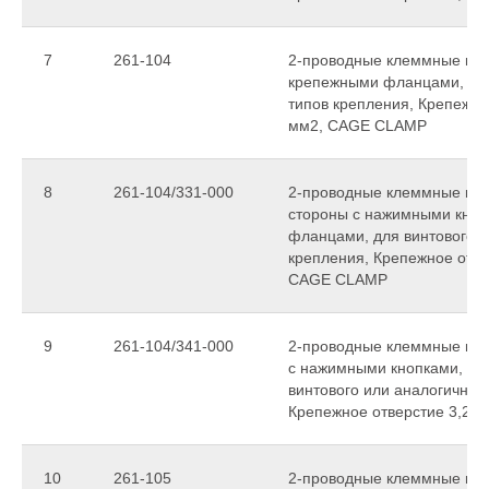
7
261-104
2-проводные клеммные колод
крепежными фланцами, для
типов крепления, Крепежное
мм2, CAGE CLAMP
8
261-104/331-000
2-проводные клеммные коло
стороны с нажимными кноп
фланцами, для винтового и
крепления, Крепежное отвер
CAGE CLAMP
9
261-104/341-000
2-проводные клеммные коло
с нажимными кнопками, с 
винтового или аналогичных
Крепежное отверстие 3,2 
10
261-105
2-проводные клеммные колод