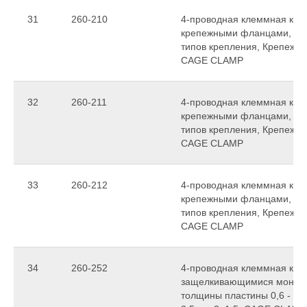
31
260-210
4-проводная клеммная колод
крепежными фланцами, для
типов крепления, Крепежное
CAGE CLAMP
32
260-211
4-проводная клеммная колод
крепежными фланцами, для
типов крепления, Крепежное
CAGE CLAMP
33
260-212
4-проводная клеммная колод
крепежными фланцами, для
типов крепления, Крепежное
CAGE CLAMP
34
260-252
4-проводная клеммная колод
защелкивающимися монтаж
толщины пластины 0,6 - 1,