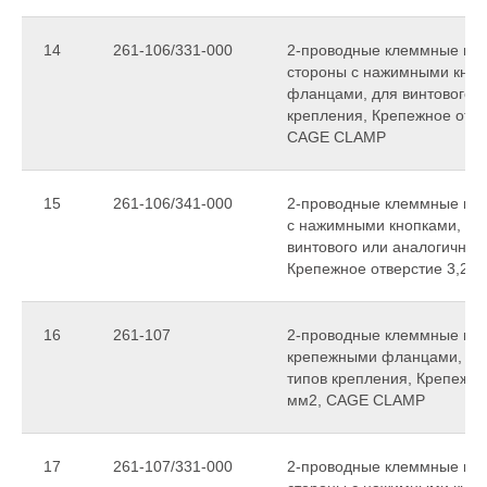
14
261-106/331-000
2-проводные клеммные коло
стороны с нажимными кноп
фланцами, для винтового и
крепления, Крепежное отвер
CAGE CLAMP
15
261-106/341-000
2-проводные клеммные коло
с нажимными кнопками, с 
винтового или аналогичных
Крепежное отверстие 3,2 
16
261-107
2-проводные клеммные колод
крепежными фланцами, для
типов крепления, Крепежное
мм2, CAGE CLAMP
17
261-107/331-000
2-проводные клеммные коло