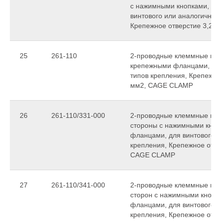
с нажимными кнопками, с 
винтового или аналогичных
Крепежное отверстие 3,2 
25
261-110
2-проводные клеммные колод
крепежными фланцами, для
типов крепления, Крепежное
мм2, CAGE CLAMP
26
261-110/331-000
2-проводные клеммные коло
стороны с нажимными кноп
фланцами, для винтового и
крепления, Крепежное отвер
CAGE CLAMP
27
261-110/341-000
2-проводные клеммные коло
сторон с нажимными кнопк
фланцами, для винтового и
крепления, Крепежное отвер