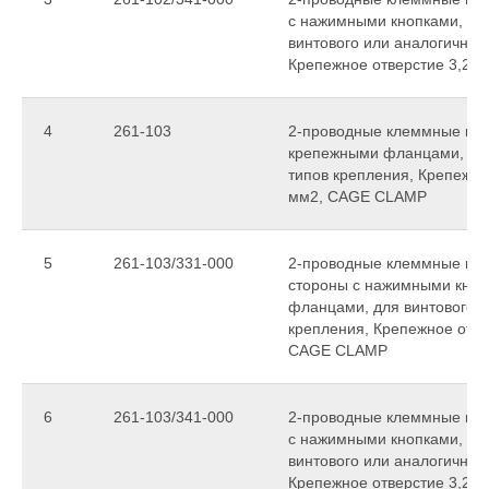
с нажимными кнопками, с 
винтового или аналогичных
Крепежное отверстие 3,2 
4
261-103
2-проводные клеммные колод
крепежными фланцами, для
типов крепления, Крепежное
мм2, CAGE CLAMP
5
261-103/331-000
2-проводные клеммные коло
стороны с нажимными кноп
фланцами, для винтового и
крепления, Крепежное отвер
CAGE CLAMP
6
261-103/341-000
2-проводные клеммные коло
с нажимными кнопками, с 
винтового или аналогичных
Крепежное отверстие 3,2 