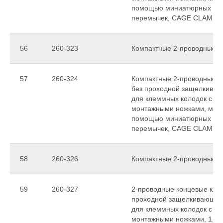
помощью миниатюрных см
перемычек, CAGE CLAMP
56
260-323
Компактные 2-проводные 
57
260-324
Компактные 2-проводные ко
без проходной защелкиваю
для клеммных колодок с 
монтажными ножками, могу
помощью миниатюрных см
перемычек, CAGE CLAMP
58
260-326
Компактные 2-проводные 
59
260-327
2-проводные концевые клем
проходной защелкивающейс
для клеммных колодок с 
монтажными ножками, 1,5