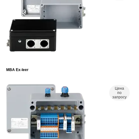
MBA Ex-leer
Цена
по
запросу