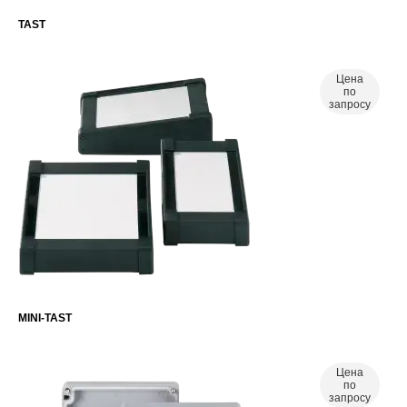
TAST
Цена
по
запросу
MINI-TAST
Цена
по
запросу