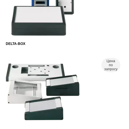
DELTA-BOX
Цена
по
запросу