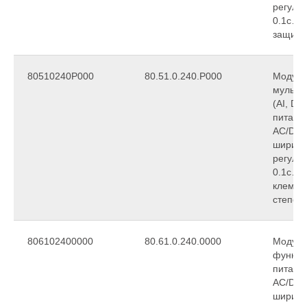
регули
0.1с…2
защиты
80510240P000
80.51.0.240.P000
Модуль
мульти
(AI, DI
питани
АС/DC,
ширина
регули
0.1с…2
клеммы 
степен
806102400000
80.61.0.240.0000
Модуль
функци
питани
АС/DC,
ширина