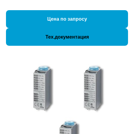
Цена по запросу
Тех.документация